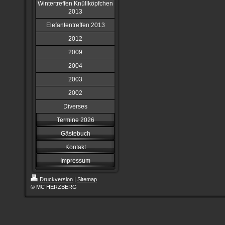
Wintertreffen Knüllköpfchen
2013
Elefantentreffen 2013
2012
2009
2004
2003
2002
Diverses
Termine 2026
Gästebuch
Kontakt
Impressum
Druckversion
|
Sitemap
© MC HERZBERG