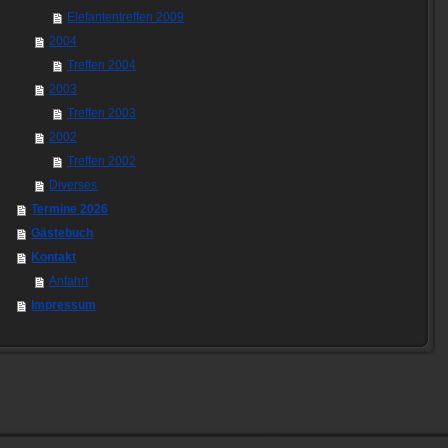
Elefantentreffen 2009
2004
Treffen 2004
2003
Treffen 2003
2002
Treffen 2002
Diverses
Termine 2026
Gästebuch
Kontakt
Anfahrt
Impressum