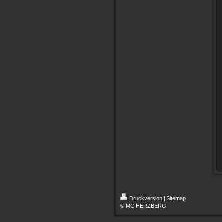
Druckversion
|
Sitemap
© MC HERZBERG