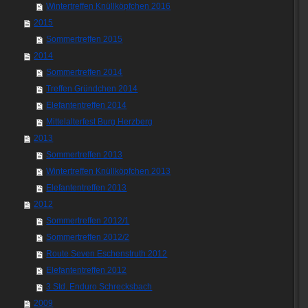
Wintertreffen Knüllköpfchen 2016
2015
Sommertreffen 2015
2014
Sommertreffen 2014
Treffen Gründchen 2014
Elefantentreffen 2014
Mittelalterfest Burg Herzberg
2013
Sommertreffen 2013
Wintertreffen Knüllköpfchen 2013
Elefantentreffen 2013
2012
Sommertreffen 2012/1
Sommertreffen 2012/2
Route Seven Eschenstruth 2012
Elefantentreffen 2012
3 Std. Enduro Schrecksbach
2009