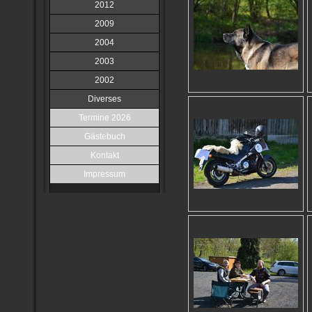
2012
2009
2004
2003
2002
Diverses
Termine 2026
Gästebuch
Kontakt
Impressum