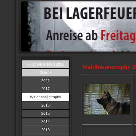
Herzberg-Treffen 2026
Waldhessentrophy 2
Galerie
2021
2017
Waldhessentrophy
2016
2015
2014
2013