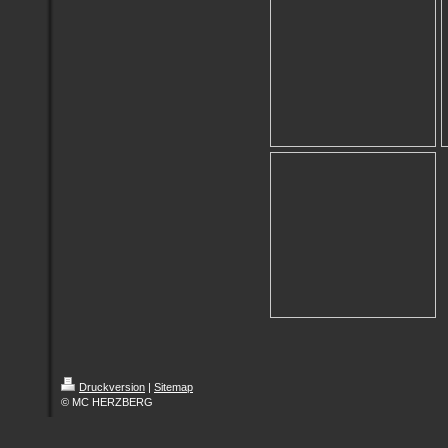
Druckversion
|
Sitemap
© MC HERZBERG